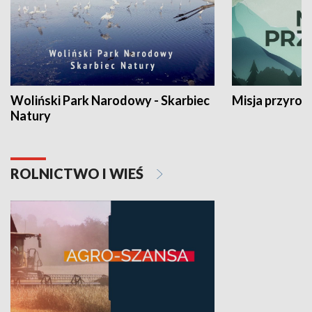
Woliński Park Narodowy - Skarbiec
Misja przyrod
Natury
ROLNICTWO I WIEŚ