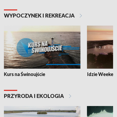
WYPOCZYNEK I REKREACJA
Kurs na Świnoujście
Idzie Weeken
PRZYRODA I EKOLOGIA