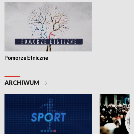
Pomorze Etniczne
ARCHIWUM