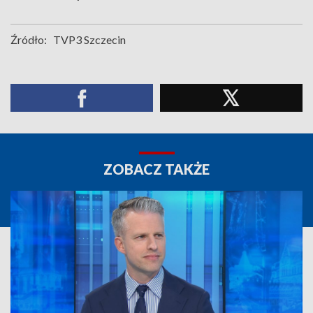
Źródło:
TVP3 Szczecin
ZOBACZ TAKŻE