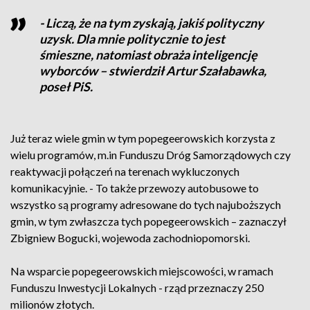
- Liczą, że na tym zyskają, jakiś polityczny
uzysk. Dla mnie politycznie to jest
śmieszne, natomiast obraża inteligencję
wyborców – stwierdził Artur Szałabawka,
poseł PiS.
Już teraz wiele gmin w tym popegeerowskich korzysta z
wielu programów, m.in Funduszu Dróg Samorządowych czy
reaktywacji połączeń na terenach wykluczonych
komunikacyjnie. - To także przewozy autobusowe to
wszystko są programy adresowane do tych najuboższych
gmin, w tym zwłaszcza tych popegeerowskich – zaznaczył
Zbigniew Bogucki, wojewoda zachodniopomorski.
Na wsparcie popegeerowskich miejscowości, w ramach
Funduszu Inwestycji Lokalnych - rząd przeznaczy 250
milionów złotych.