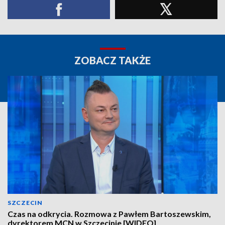
ZOBACZ TAKŻE
SZCZECIN
Czas na odkrycia. Rozmowa z Pawłem Bartoszewskim,
dyrektorem MCN w Szczecinie [WIDEO]