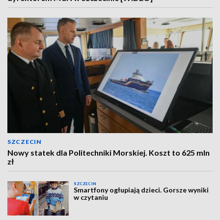
SZCZECIN
Nowy statek dla Politechniki Morskiej. Koszt to 625 mln
zł
SZCZECIN
Smartfony ogłupiają dzieci. Gorsze wyniki
w czytaniu