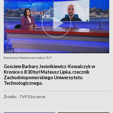
Rozmowa z Mateuszem Lipką z ZUT
Gościem Barbary Jesiołkiewicz-Kowalczyk w
Kronice o 8:30 był Mateusz Lipka, rzecznik
Zachodniopomorskiego Uniwersytetu
Technologicznego.
Źródło:
TVP3 Szczecin