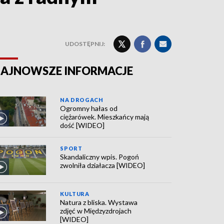
UDOSTĘPNIJ:
AJNOWSZE INFORMACJE
NA DROGACH
Ogromny hałas od
ciężarówek. Mieszkańcy mają
dość [WIDEO]
SPORT
Skandaliczny wpis. Pogoń
zwolniła działacza [WIDEO]
KULTURA
Natura z bliska. Wystawa
zdjęć w Międzyzdrojach
[WIDEO]