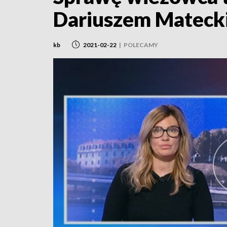
Dariuszem Mateck
kb
2021-02-22
|
POLECAMY