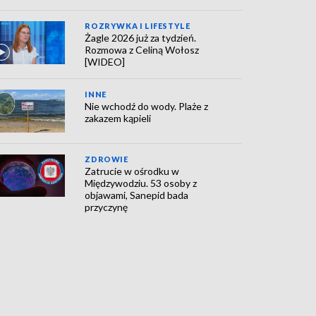
ROZRYWKA I LIFESTYLE
Żagle 2026 już za tydzień.
Rozmowa z Celiną Wołosz
[WIDEO]
INNE
Nie wchodź do wody. Plaże z
zakazem kąpieli
ZDROWIE
Zatrucie w ośrodku w
Międzywodziu. 53 osoby z
objawami, Sanepid bada
przyczynę