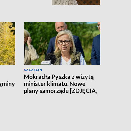
SZCZECIN
Mokradła Pyszka z wizytą
 gminy
minister klimatu. Nowe
plany samorządu [ZDJĘCIA,
WIDEO]