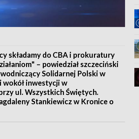
icy składamy do CBA i prokuratury
działaniom" – powiedział szczeciński
ewodniczący Solidarnej Polski w
i wokół inwestycji w
rzy ul. Wszystkich Świętych.
agdaleny Stankiewicz w Kronice o