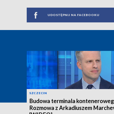
UDOSTĘPNIJ NA FACEBOOKU
SZCZECIN
Budowa terminala konteneroweg
Rozmowa z Arkadiuszem March