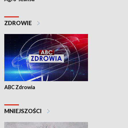
ZDROWIE
ABC Zdrowia
MNIEJSZOŚCI