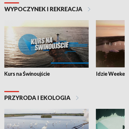
WYPOCZYNEK I REKREACJA
Kurs na Świnoujście
Idzie Weeken
PRZYRODA I EKOLOGIA