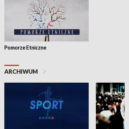
Pomorze Etniczne
ARCHIWUM