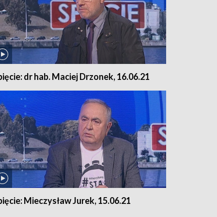
pięcie: dr hab. Maciej Drzonek, 16.06.21
pięcie: Mieczysław Jurek, 15.06.21