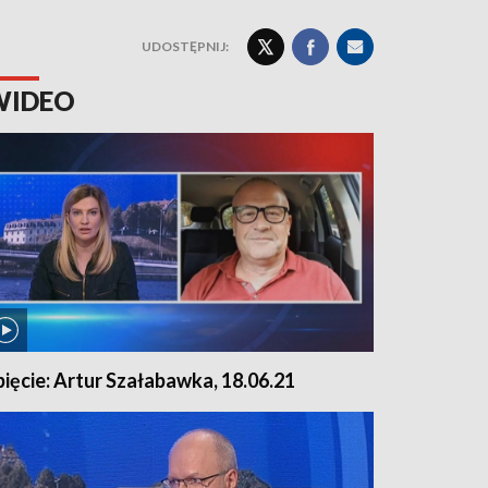
UDOSTĘPNIJ:
WIDEO
pięcie: Artur Szałabawka, 18.06.21