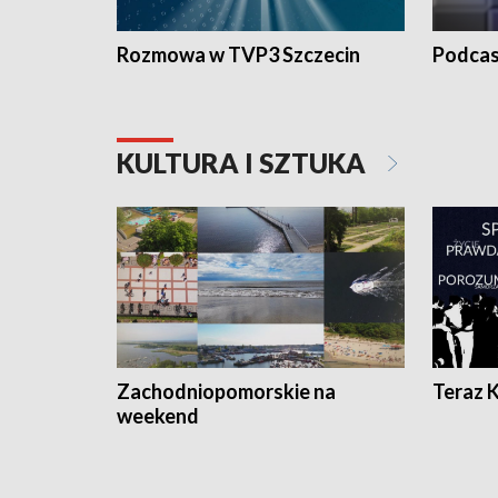
Rozmowa w TVP3 Szczecin
Podcas
KULTURA I SZTUKA
Zachodniopomorskie na
Teraz 
weekend