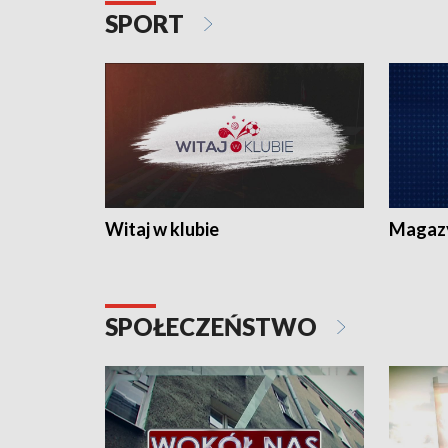
SPORT
Witaj w klubie
Magaz
SPOŁECZEŃSTWO