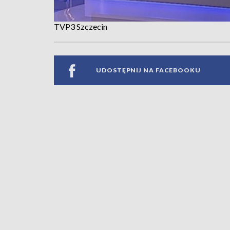
TVP3 Szczecin
UDOSTĘPNIJ NA FACEBOOKU