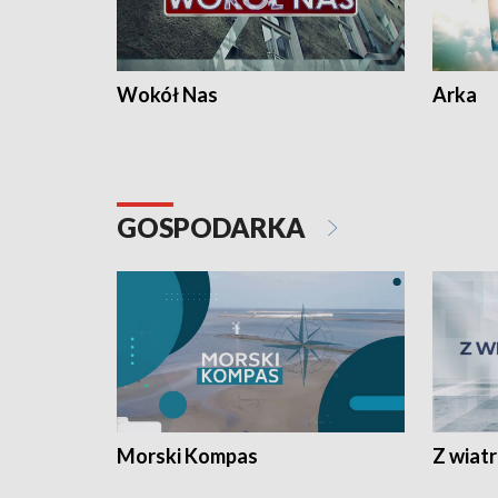
Wokół Nas
Arka
GOSPODARKA
Morski Kompas
Z wiat