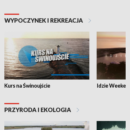
WYPOCZYNEK I REKREACJA
Kurs na Świnoujście
Idzie Weeken
PRZYRODA I EKOLOGIA