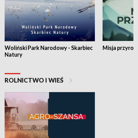
Woliński Park Narodowy - Skarbiec
Misja przyrod
Natury
ROLNICTWO I WIEŚ