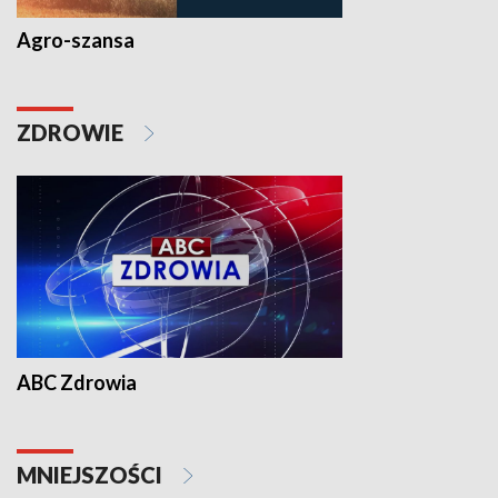
Agro-szansa
ZDROWIE
ABC Zdrowia
MNIEJSZOŚCI