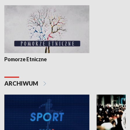
Pomorze Etniczne
ARCHIWUM