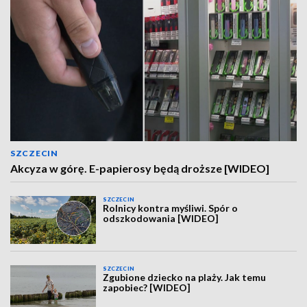
SZCZECIN
Akcyza w górę. E-papierosy będą droższe [WIDEO]
SZCZECIN
Rolnicy kontra myśliwi. Spór o
odszkodowania [WIDEO]
SZCZECIN
Zgubione dziecko na plaży. Jak temu
zapobiec? [WIDEO]