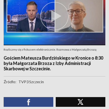
Rozliczmy się z fiskusem elektronicznie. Rozmowa z Małgorzatą Brzozą
Gościem Mateusza Burdzińskiego w Kronice o 8:30
była Małgorzata Brzoza z Izby Administracji
Skarbowej w Szczecinie.
Źródło:
TVP3 Szczecin