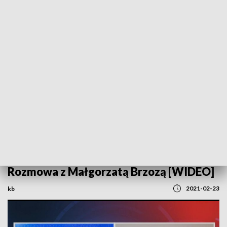
POWRÓT DO
SZCZECIN
TVP REGIONY
Rozliczmy się z fiskusem elektronicznie.
Rozmowa z Małgorzatą Brzozą [WIDEO]
2021-02-23
kb