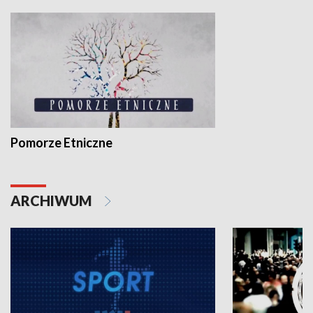
Pomorze Etniczne
ARCHIWUM