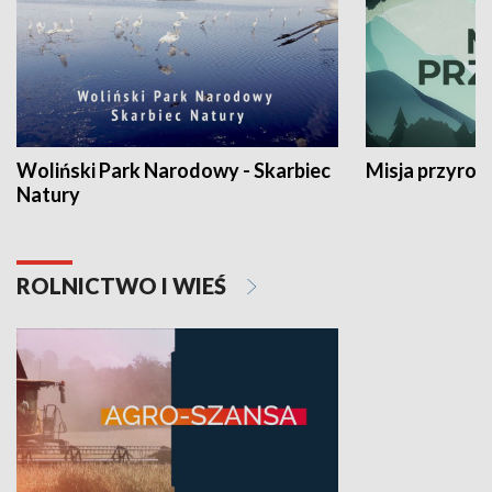
Woliński Park Narodowy - Skarbiec
Misja przyrod
Natury
ROLNICTWO I WIEŚ