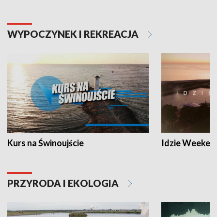
WYPOCZYNEK I REKREACJA
Kurs na Świnoujście
Idzie Weeken
PRZYRODA I EKOLOGIA