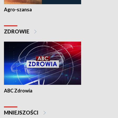
Agro-szansa
ZDROWIE
ABC Zdrowia
MNIEJSZOŚCI