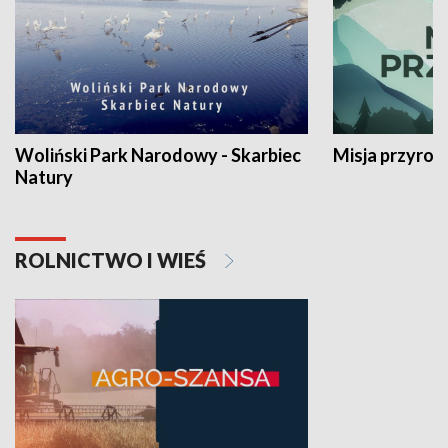
Woliński Park Narodowy - Skarbiec
Misja przyrod
Natury
ROLNICTWO I WIEŚ