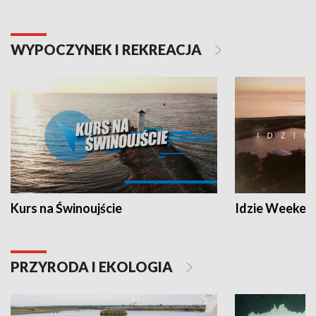
WYPOCZYNEK I REKREACJA
Kurs na Świnoujście
Idzie Weeken
PRZYRODA I EKOLOGIA