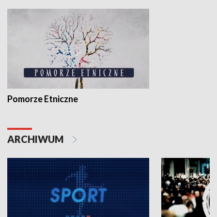
Pomorze Etniczne
ARCHIWUM