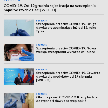
SZCZECIN
COVID-19. Od 12 grudnia rejestracja na szczepienia
najmłodszych dzieci [WIDEO]
SZCZECIN
Szczepienia przeciw COVID-19. Druga
dawka przypominająca już od 12. roku
życia
SZCZECIN
Szczepienia przeciw COVID-19. Nowa
wersja szczepionki wkrótce w Polsce
SZCZECIN
Szczepienia przeciw COVID-19. Czwarta
dawka dla medyków od 17 sierpnia
[WIDEO]
SZCZECIN
Obrona przed COVID-19. Kiedy będzie
dostępna 4 dawka szczepionki?