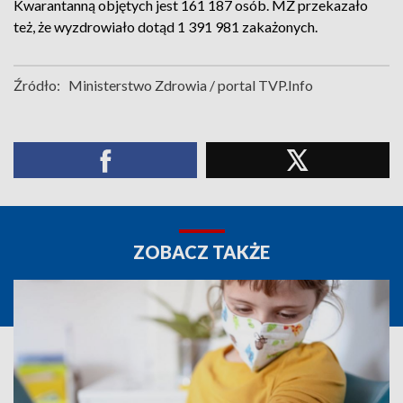
Kwarantanną objętych jest 161 187 osób. MZ przekazało
też, że wyzdrowiało dotąd 1 391 981 zakażonych.
Źródło:
Ministerstwo Zdrowia / portal TVP.Info
ZOBACZ TAKŻE