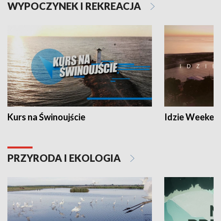
WYPOCZYNEK I REKREACJA
Kurs na Świnoujście
Idzie Weeken
PRZYRODA I EKOLOGIA