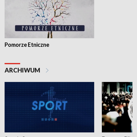
Pomorze Etniczne
ARCHIWUM