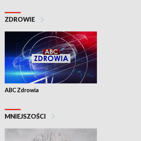
ZDROWIE
ABC Zdrowia
MNIEJSZOŚCI