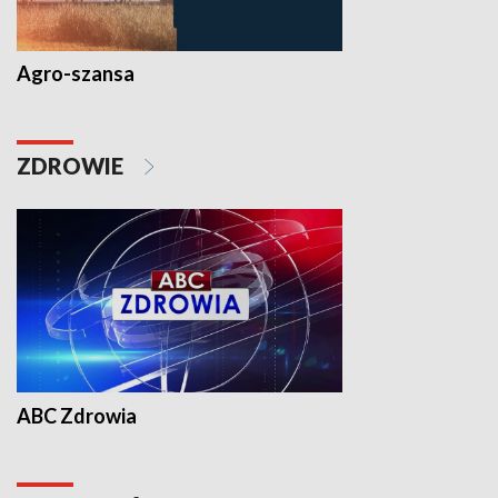
Agro-szansa
ZDROWIE
ABC Zdrowia