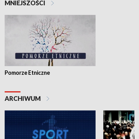
MNIEJSZOŚCI
Pomorze Etniczne
ARCHIWUM