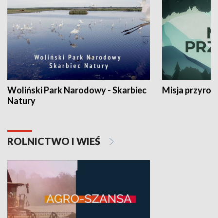
Woliński Park Narodowy - Skarbiec
Misja przyrod
Natury
ROLNICTWO I WIEŚ