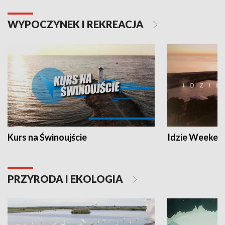
WYPOCZYNEK I REKREACJA
Kurs na Świnoujście
Idzie Weeken
PRZYRODA I EKOLOGIA