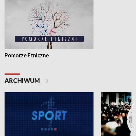
Pomorze Etniczne
ARCHIWUM