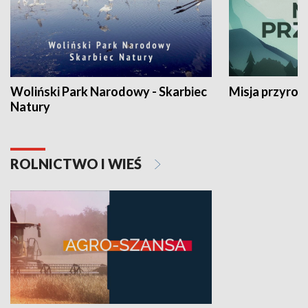
Woliński Park Narodowy - Skarbiec
Misja przyrod
Natury
ROLNICTWO I WIEŚ