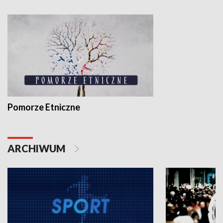
Pomorze Etniczne
ARCHIWUM