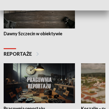
Dawny Szczecin w obiektywie
REPORTAŻE
Pracownia reportażu
Koszalin – ryt