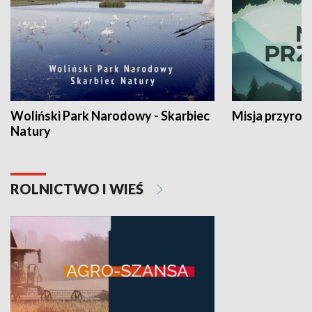
Woliński Park Narodowy - Skarbiec
Misja przyrod
Natury
ROLNICTWO I WIEŚ