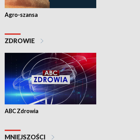
Agro-szansa
ZDROWIE
ABC Zdrowia
MNIEJSZOŚCI