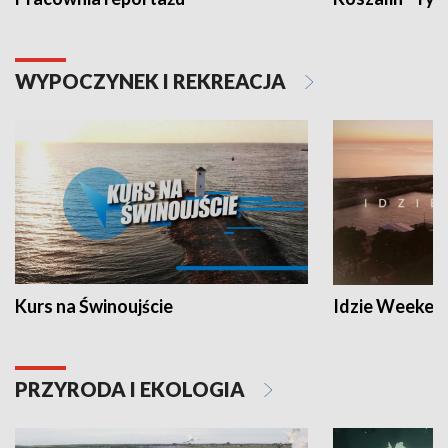
WYPOCZYNEK I REKREACJA
Kurs na Świnoujście
Idzie Weeken
PRZYRODA I EKOLOGIA