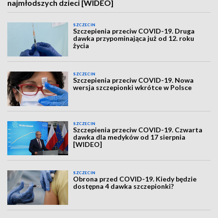
najmłodszych dzieci [WIDEO]
SZCZECIN
Szczepienia przeciw COVID-19. Druga
dawka przypominająca już od 12. roku
życia
SZCZECIN
Szczepienia przeciw COVID-19. Nowa
wersja szczepionki wkrótce w Polsce
SZCZECIN
Szczepienia przeciw COVID-19. Czwarta
dawka dla medyków od 17 sierpnia
[WIDEO]
SZCZECIN
Obrona przed COVID-19. Kiedy będzie
dostępna 4 dawka szczepionki?