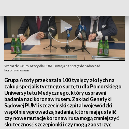
Wsparcie Grupy Azoty dla PUM. Dotacja na sprzęt do badań nad
koronawirusem
Grupa Azoty przekazała 100 tysięcy złotych na
zakup specjalistycznego sprzętu dla Pomorskiego
Uniwersytetu Medycznego, który usprawni
badania nad koronawirusem. Zakład Genetyki
Sądowej PUM i szczeciński szpital wojewódzki
wspólnie wprowadzą badania, które mają ustalić
czy nowe mutacje koronawirusa mogą zmniejszyć
skuteczność szczepionki i czy mogą zaostrzyć