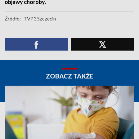
objawy choroby.
Źródło:
TVP3 Szczecin
ZOBACZ TAKŻE