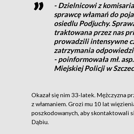
- Dzielnicowi z komisari
sprawcę włamań do poj
osiedlu Podjuchy. Spraw
traktowana przez nas pri
prowadzili intensywne c
zatrzymania odpowiedzi
- poinformowała mł. asp
Miejskiej Policji w Szczec
Okazał się nim 33-latek. Mężczyzna prz
z włamaniem. Grozi mu 10 lat więzienia
poszkodowanych, aby skontaktowali s
Dąbiu.