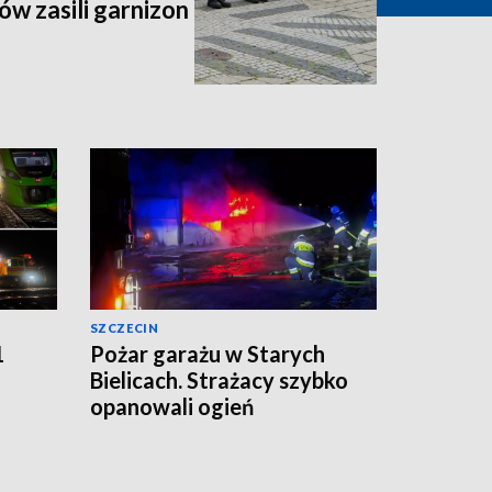
ów zasili garnizon
SZCZECIN
1
Pożar garażu w Starych
Bielicach. Strażacy szybko
opanowali ogień