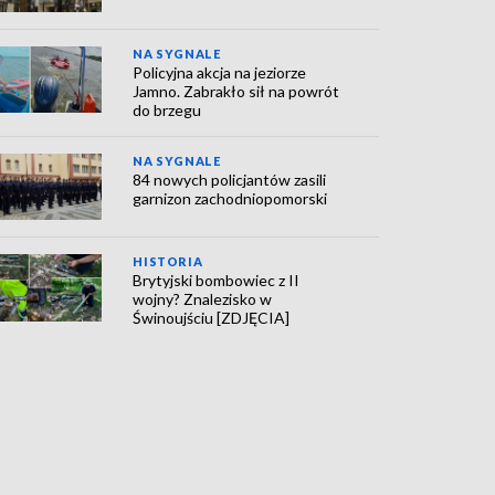
NA SYGNALE
Policyjna akcja na jeziorze
Jamno. Zabrakło sił na powrót
do brzegu
NA SYGNALE
84 nowych policjantów zasili
garnizon zachodniopomorski
HISTORIA
Brytyjski bombowiec z II
wojny? Znalezisko w
Świnoujściu [ZDJĘCIA]