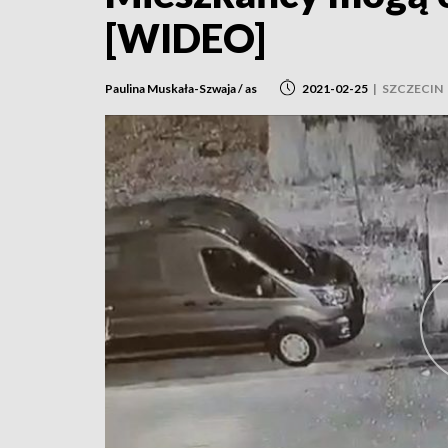
[WIDEO]
Paulina Muskała-Szwaja / as
2021-02-25
|
SZCZECIN