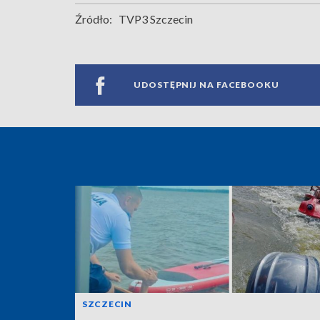
Źródło:
TVP3 Szczecin
UDOSTĘPNIJ NA FACEBOOKU
SZCZECIN