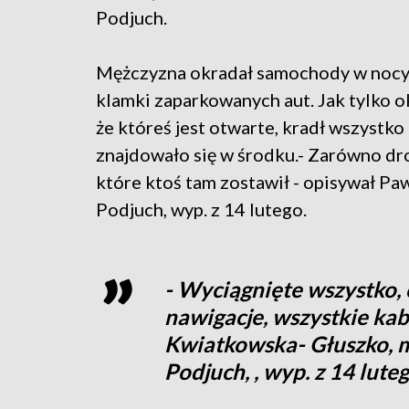
Podjuch.
Mężczyzna okradał samochody w nocy.
klamki zaparkowanych aut. Jak tylko ok
że któreś jest otwarte, kradł wszystko
znajdowało się w środku.- Zarówno dro
które ktoś tam zostawił - opisywał Pa
Podjuch, wyp. z 14 lutego.
- Wyciągnięte wszystko, 
nawigacje, wszystkie ka
Kwiatkowska- Głuszko, m
Podjuch, , wyp. z 14 luteg