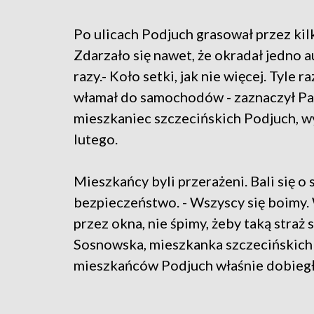
Po ulicach Podjuch grasował przez kil
Zdarzało się nawet, że okradał jedno a
razy.- Koło setki, jak nie więcej. Tyle ra
włamał do samochodów - zaznaczył Pa
mieszkaniec szczecińskich Podjuch, wy
lutego.
Mieszkańcy byli przerażeni. Bali się o
bezpieczeństwo. - Wszyscy się boimy
przez okna, nie śpimy, żeby taką straż
Sosnowska, mieszkanka szczecińskich 
mieszkańców Podjuch właśnie dobiegł