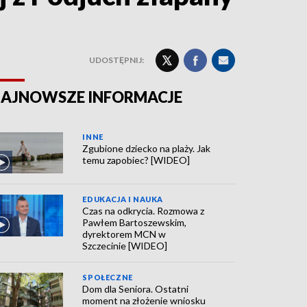
UDOSTĘPNIJ:
AJNOWSZE INFORMACJE
INNE
Zgubione dziecko na plaży. Jak
temu zapobiec? [WIDEO]
EDUKACJA I NAUKA
Czas na odkrycia. Rozmowa z
Pawłem Bartoszewskim,
dyrektorem MCN w
Szczecinie [WIDEO]
SPOŁECZNE
Dom dla Seniora. Ostatni
moment na złożenie wniosku