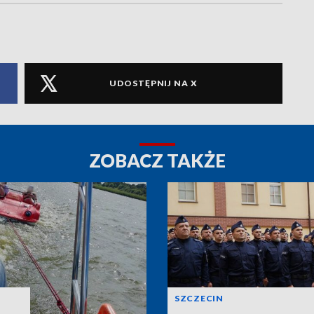
UDOSTĘPNIJ NA X
ZOBACZ TAKŻE
SZCZECIN