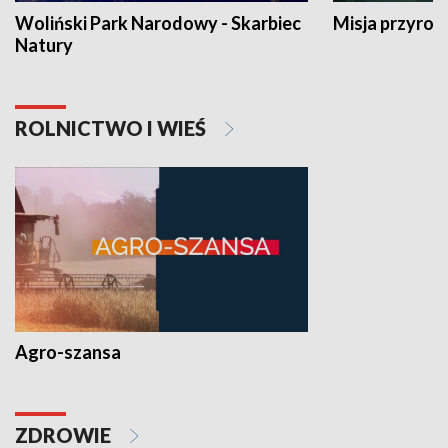
Woliński Park Narodowy - Skarbiec
Misja przyrod
Natury
ROLNICTWO I WIEŚ
Agro-szansa
ZDROWIE