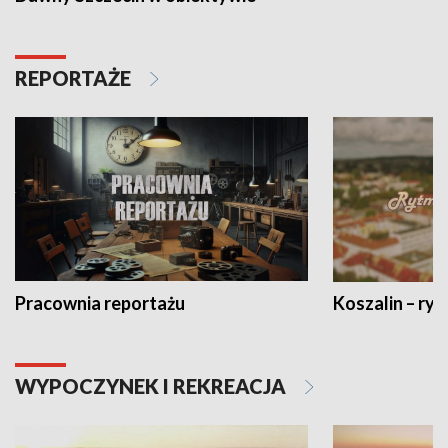
REPORTAŻE
Pracownia reportażu
Koszalin – ryt
WYPOCZYNEK I REKREACJA