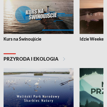
Kurs na Świnoujście
Idzie Weeken
PRZYRODA I EKOLOGIA