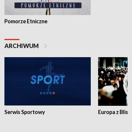
Pomorze Etniczne
ARCHIWUM
Serwis Sportowy
Europa z Blisk