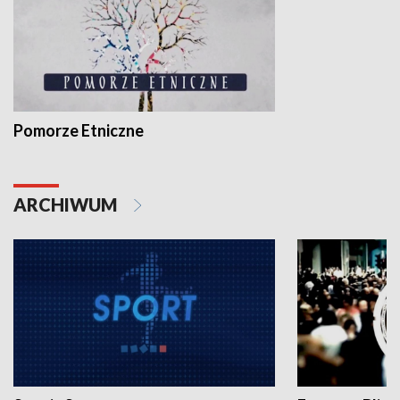
Pomorze Etniczne
ARCHIWUM