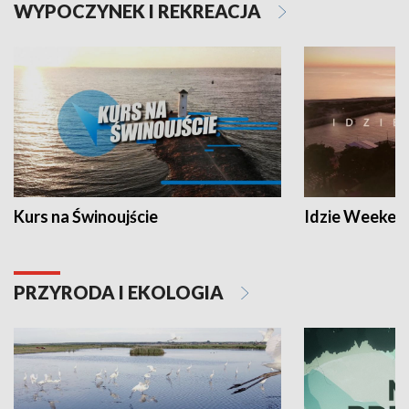
WYPOCZYNEK I REKREACJA
Kurs na Świnoujście
Idzie Weeken
PRZYRODA I EKOLOGIA