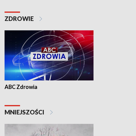
ZDROWIE
ABC Zdrowia
MNIEJSZOŚCI