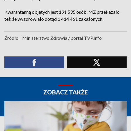
Kwarantanną objętych jest 191 595 osób. MZ przekazało
też, że wyzdrowiało dotąd 1 414 461 zakażonych.
Źródło:
Ministerstwo Zdrowia / portal TVP.Info
ZOBACZ TAKŻE