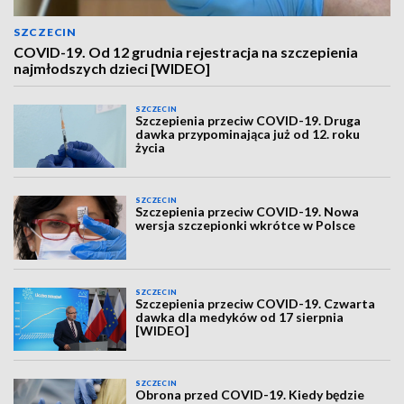
SZCZECIN
COVID-19. Od 12 grudnia rejestracja na szczepienia
najmłodszych dzieci [WIDEO]
SZCZECIN
Szczepienia przeciw COVID-19. Druga
dawka przypominająca już od 12. roku
życia
SZCZECIN
Szczepienia przeciw COVID-19. Nowa
wersja szczepionki wkrótce w Polsce
SZCZECIN
Szczepienia przeciw COVID-19. Czwarta
dawka dla medyków od 17 sierpnia
[WIDEO]
SZCZECIN
Obrona przed COVID-19. Kiedy będzie