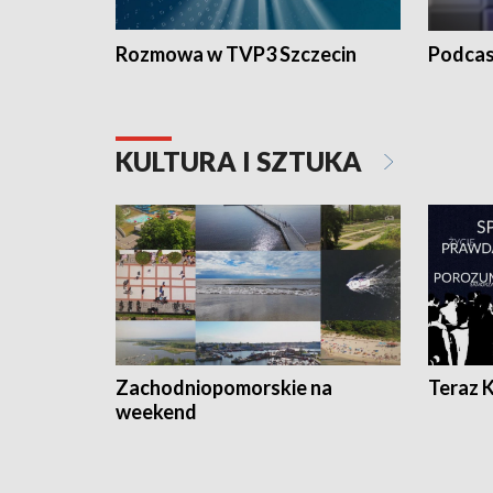
Rozmowa w TVP3 Szczecin
Podcas
KULTURA I SZTUKA
Zachodniopomorskie na
Teraz 
weekend