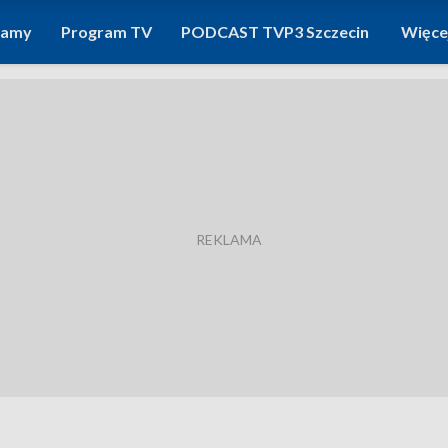
ramy
Program TV
PODCAST TVP3 Szczecin
Więce