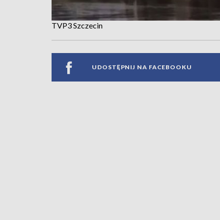
TVP3 Szczecin
UDOSTĘPNIJ NA FACEBOOKU