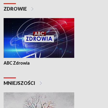
ZDROWIE
ABC Zdrowia
MNIEJSZOŚCI