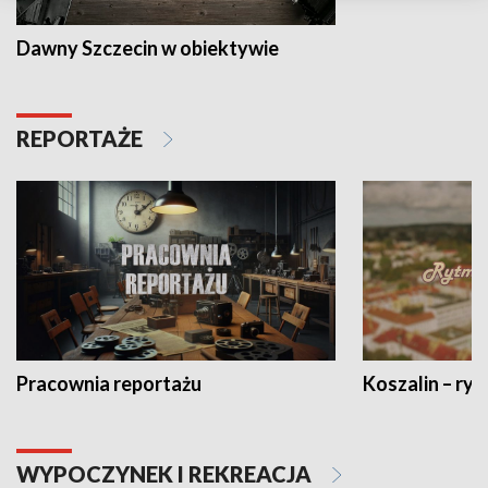
Dawny Szczecin w obiektywie
REPORTAŻE
Pracownia reportażu
Koszalin – ryt
WYPOCZYNEK I REKREACJA