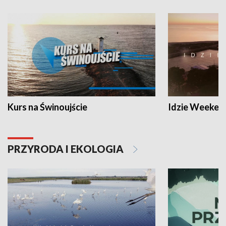
Kurs na Świnoujście
Idzie Weeken
PRZYRODA I EKOLOGIA