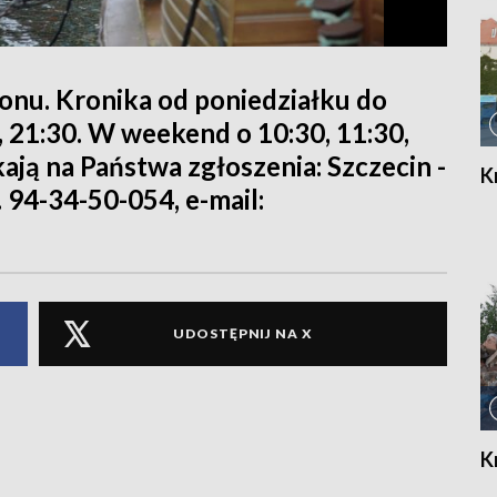
ionu. Kronika od poniedziałku do
0, 21:30. W weekend o 10:30, 11:30,
kają na Państwa zgłoszenia: Szczecin -
K
. 94-34-50-054, e-mail:
UDOSTĘPNIJ NA X
K