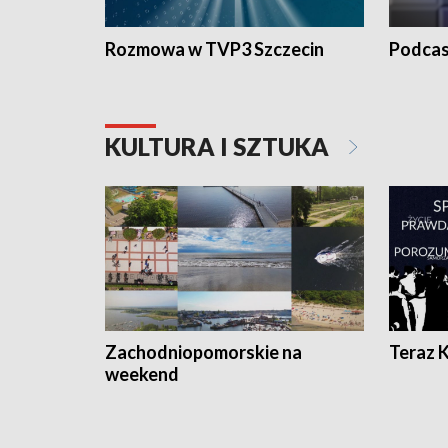
Rozmowa w TVP3 Szczecin
Podcas
KULTURA I SZTUKA
Zachodniopomorskie na
Teraz 
weekend