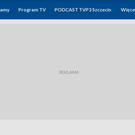
ramy
Program TV
PODCAST TVP3 Szczecin
Więce