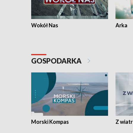
Wokół Nas
Arka
GOSPODARKA
Morski Kompas
Z wiat