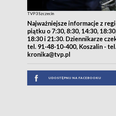
TVP3 Szczecin
Najważniejsze informacje z reg
piątku o 7:30, 8:30, 14:30, 18:3
18:30 i 21:30. Dziennikarze cze
tel. 91-48-10-400, Koszalin - tel
kronika@tvp.pl
UDOSTĘPNIJ NA FACEBOOKU