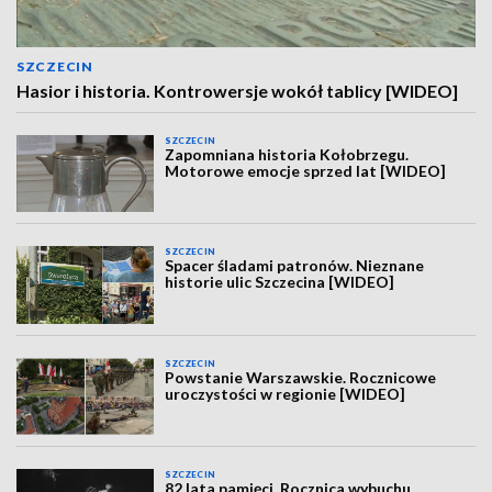
SZCZECIN
Hasior i historia. Kontrowersje wokół tablicy [WIDEO]
SZCZECIN
Zapomniana historia Kołobrzegu.
Motorowe emocje sprzed lat [WIDEO]
SZCZECIN
Spacer śladami patronów. Nieznane
historie ulic Szczecina [WIDEO]
SZCZECIN
Powstanie Warszawskie. Rocznicowe
uroczystości w regionie [WIDEO]
SZCZECIN
82 lata pamięci. Rocznica wybuchu