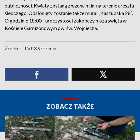
publiczności. Kwiaty zostaną złożone m.in. na terenie aresztu
śledczego. Odsłonięty zostanie także mural „Kaszubska 28”.
O godzinie 18:00 - uroczystości zakończy msza święta w
Kościele Garnizonowym pw. św. Wojciecha.
Źródło:
TVP3 Szczecin
ZOBACZ TAKŻE