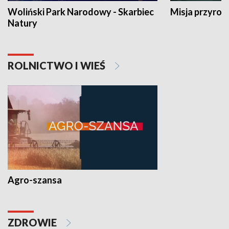
Woliński Park Narodowy - Skarbiec
Misja przyrod
Natury
ROLNICTWO I WIEŚ
Agro-szansa
ZDROWIE