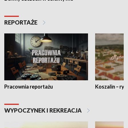
REPORTAŻE
Pracownia reportażu
Koszalin – ryt
WYPOCZYNEK I REKREACJA