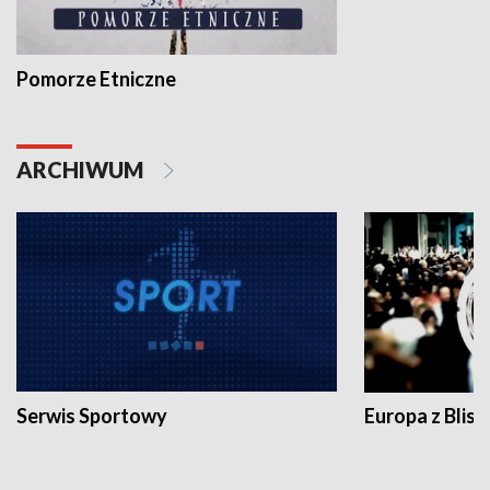
Pomorze Etniczne
ARCHIWUM
Serwis Sportowy
Europa z Blisk