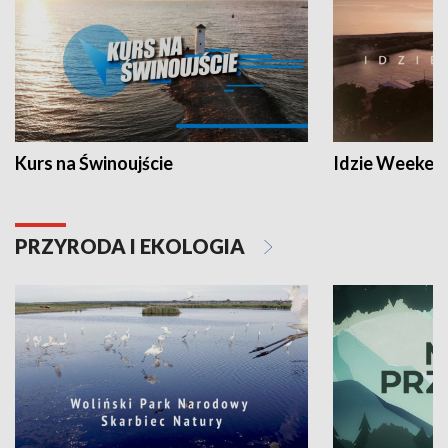
Kurs na Świnoujście
Idzie Weeken
PRZYRODA I EKOLOGIA