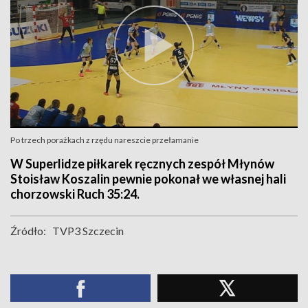
Po trzech porażkach z rzędu nareszcie przełamanie
W Superlidze piłkarek ręcznych zespół Młynów
Stoisław Koszalin pewnie pokonał we własnej hali
chorzowski Ruch 35:24.
Źródło:
TVP3 Szczecin