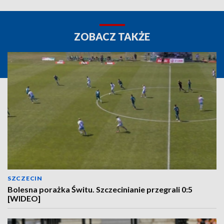
ZOBACZ TAKŻE
SZCZECIN
Bolesna porażka Świtu. Szczecinianie przegrali 0:5
[WIDEO]