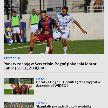
SZCZECIN
Punkty zostają w Szczecinie. Pogoń pokonała Motor
Lublin [GOLE, ZDJĘCIA]
SZCZECIN
Porażka Pogoni. Górnik Łęczna wygrał w
Szczecinie [WIDEO]
SZCZECIN
Skandaliczny wpis. Pogoń zwolniła