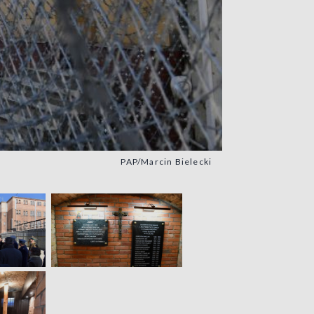
PAP/Marcin Bielecki