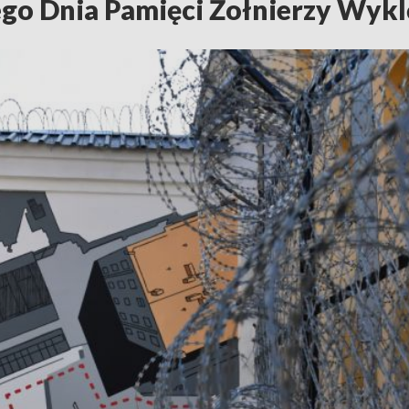
o Dnia Pamięci Żołnierzy Wykl