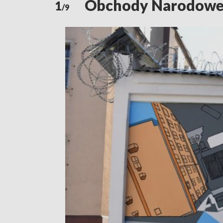
Obchody Narodoweg
1
/9