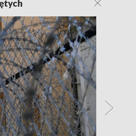
ętych