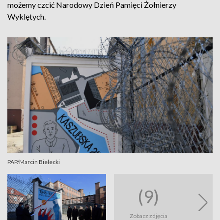
możemy czcić Narodowy Dzień Pamięci Żołnierzy
Wyklętych.
PAP/Marcin Bielecki
(9)
Zobacz zdjęcia