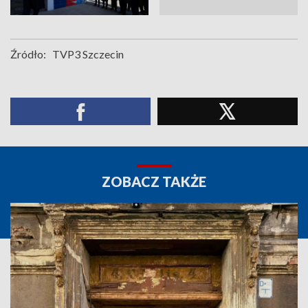
Źródło:
TVP3 Szczecin
ZOBACZ TAKŻE