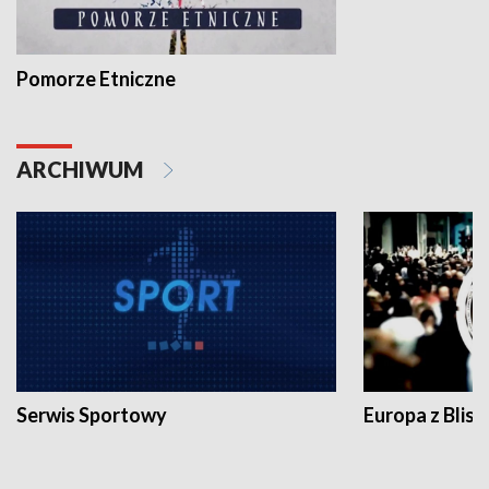
Pomorze Etniczne
ARCHIWUM
Serwis Sportowy
Europa z Blisk