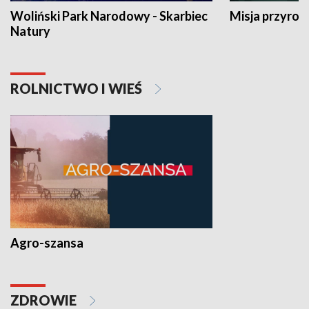
Woliński Park Narodowy - Skarbiec
Misja przyrod
Natury
ROLNICTWO I WIEŚ
Agro-szansa
ZDROWIE