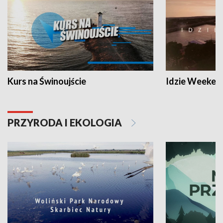
Kurs na Świnoujście
Idzie Weeken
PRZYRODA I EKOLOGIA