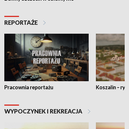
REPORTAŻE
Pracownia reportażu
Koszalin – ryt
WYPOCZYNEK I REKREACJA