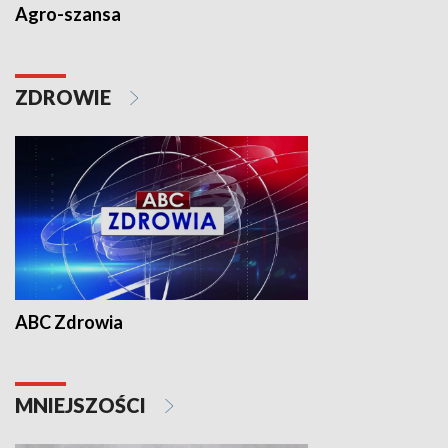
Agro-szansa
ZDROWIE
ABC Zdrowia
MNIEJSZOŚCI