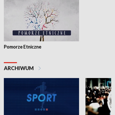
Pomorze Etniczne
ARCHIWUM