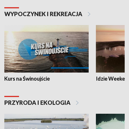
WYPOCZYNEK I REKREACJA
Kurs na Świnoujście
Idzie Weeken
PRZYRODA I EKOLOGIA