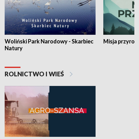
Woliński Park Narodowy - Skarbiec
Misja przyrod
Natury
ROLNICTWO I WIEŚ