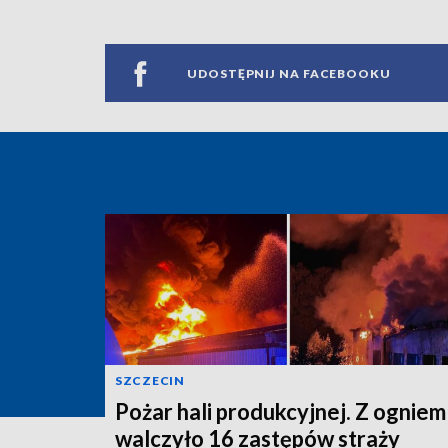
UDOSTĘPNIJ NA FACEBOOKU
SZCZECIN
Pożar hali produkcyjnej. Z ogniem
walczyło 16 zastępów straży