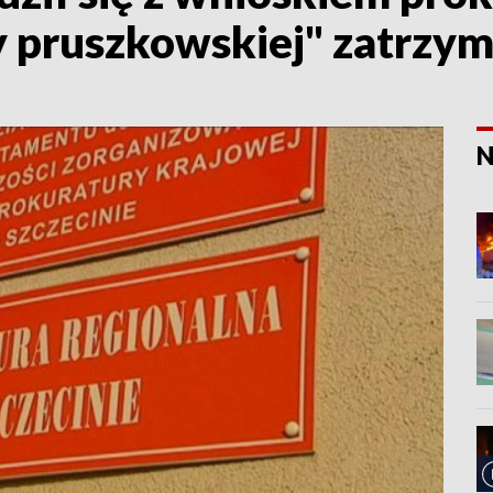
y pruszkowskiej" zatrzym
N