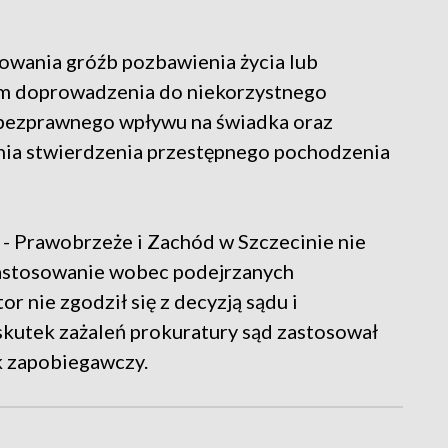
erowania gróźb pozbawienia życia lub
em doprowadzenia do niekorzystnego
bezprawnego wpływu na świadka oraz
nia stwierdzenia przestępnego pochodzenia
 - Prawobrzeże i Zachód w Szczecinie nie
astosowanie wobec podejrzanych
 nie zgodził się z decyzją sądu i
 skutek zażaleń prokuratury sąd zastosował
k zapobiegawczy.