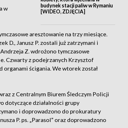
budynek stacji paliw w Rymaniu
a w
[WIDEO, ZDJĘCIA]
ymczasowe aresztowanie na trzy miesiące.
ek D., Janusz P. zostali już zatrzymani i
 Andrzeja Z. wdrożono tymczasowe
ie. Czwarty z podejrzanych Krzysztof
ed organami ścigania. We wtorek został
wraz z Centralnym Biurem Śledczym Policji
o dotyczące działalności grupy
trzymano i doprowadzono do prokuratury
Janusza P. ps. „Parasol” oraz doprowadzono