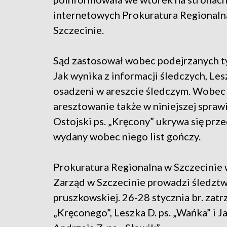
internetowych Prokuratura Regionaln
Szczecinie.
Sąd zastosował wobec podejrzanych t
Jak wynika z informacji śledczych, Lesz
osadzeni w areszcie śledczym. Wobec
aresztowanie także w niniejszej spraw
Ostojski ps. „Kręcony” ukrywa się prz
wydany wobec niego list gończy.
Prokuratura Regionalna w Szczecinie 
Zarząd w Szczecinie prowadzi śledztw
pruszkowskiej. 26-28 stycznia br. za
„Kręconego”, Leszka D. ps. „Wańka” i 