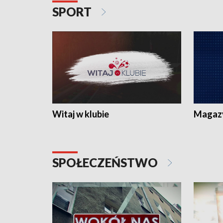
SPORT
Witaj w klubie
Magaz
SPOŁECZEŃSTWO