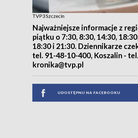
TVP3 Szczecin
Najważniejsze informacje z reg
piątku o 7:30, 8:30, 14:30, 18:3
18:30 i 21:30. Dziennikarze cze
tel. 91-48-10-400, Koszalin - tel
kronika@tvp.pl
UDOSTĘPNIJ NA FACEBOOKU