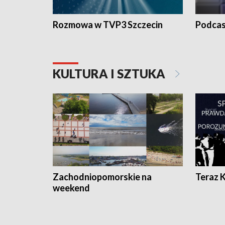
Rozmowa w TVP3 Szczecin
Podcas
KULTURA I SZTUKA
Zachodniopomorskie na
Teraz 
weekend