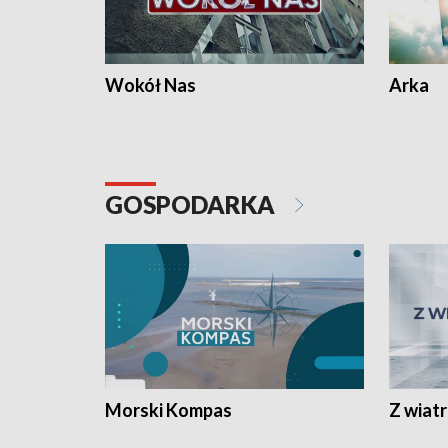
Wokół Nas
Arka
GOSPODARKA
Morski Kompas
Z wiat