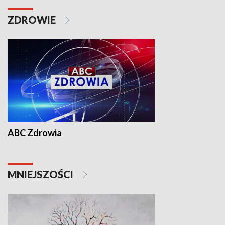
ZDROWIE
ABC Zdrowia
MNIEJSZOŚCI