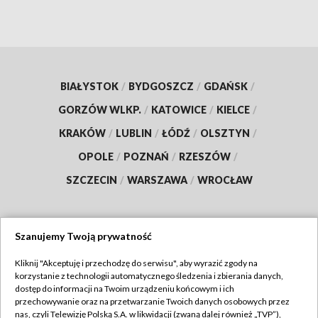
BIAŁYSTOK
/
BYDGOSZCZ
/
GDAŃSK
/
GORZÓW WLKP.
/
KATOWICE
/
KIELCE
/
KRAKÓW
/
LUBLIN
/
ŁÓDŹ
/
OLSZTYN
/
OPOLE
/
POZNAŃ
/
RZESZÓW
/
SZCZECIN
/
WARSZAWA
/
WROCŁAW
Szanujemy Twoją prywatność
Dołącz do nas:
Kliknij "Akceptuję i przechodzę do serwisu", aby wyrazić zgody na
korzystanie z technologii automatycznego śledzenia i zbierania danych,
TVP
dostęp do informacji na Twoim urządzeniu końcowym i ich
Abonament TVP
przechowywanie oraz na przetwarzanie Twoich danych osobowych przez
Regulamin TVP
nas, czyli Telewizję Polską S.A. w likwidacji (zwaną dalej również „TVP”),