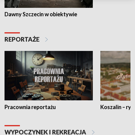
Dawny Szczecin w obiektywie
REPORTAŻE
Pracownia reportażu
Koszalin – ryt
WYPOCZYNEK I REKREACJA