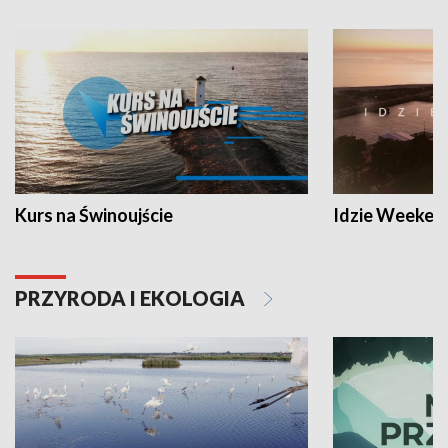
Kurs na Świnoujście
Idzie Weeken
PRZYRODA I EKOLOGIA