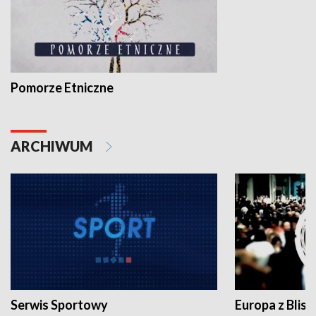
Pomorze Etniczne
ARCHIWUM
Serwis Sportowy
Europa z Blisk