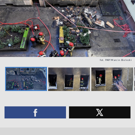
fot. PAP/Marcin Bielecki