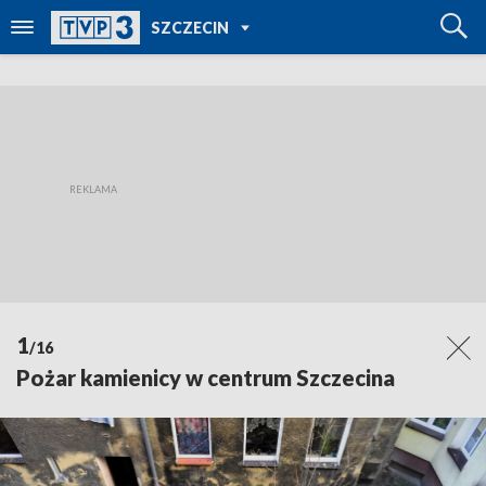
POWRÓT DO
SZCZECIN
TVP REGIONY
1
/16
Pożar kamienicy w centrum Szczecina