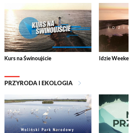
Kurs na Świnoujście
Idzie Weeken
PRZYRODA I EKOLOGIA