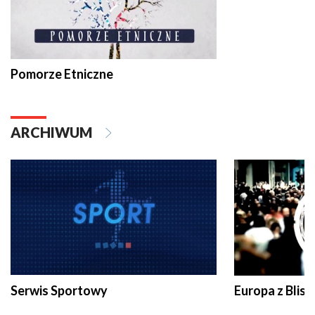
Pomorze Etniczne
ARCHIWUM
Serwis Sportowy
Europa z Blisk