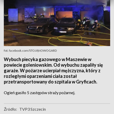
fot. facebook.com/STOJĄNOWOGARD
Wybuch piecyka gazowego w Maszewie w
powiecie goleniowskim. Od wybuchu zapaliły się
garaże. W pożarze ucierpiał mężczyzna, który z
rozległymi oparzeniami ciała został
przetransportowany do szpitala w Gryficach.
Ogień gasiło 5 zastępów straży pożarnej.
Źródło:
TVP3 Szczecin