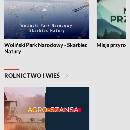
Woliński Park Narodowy - Skarbiec
Misja przyrod
Natury
ROLNICTWO I WIEŚ