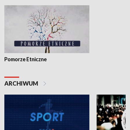
Pomorze Etniczne
ARCHIWUM