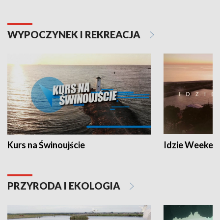
WYPOCZYNEK I REKREACJA
Kurs na Świnoujście
Idzie Weeken
PRZYRODA I EKOLOGIA