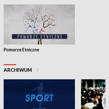
Pomorze Etniczne
ARCHIWUM