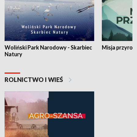
Woliński Park Narodowy - Skarbiec
Misja przyrod
Natury
ROLNICTWO I WIEŚ