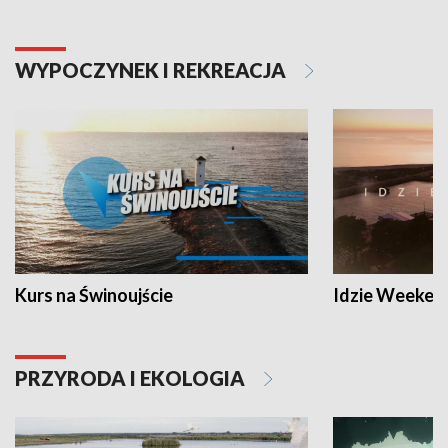
WYPOCZYNEK I REKREACJA
Kurs na Świnoujście
Idzie Weeken
PRZYRODA I EKOLOGIA