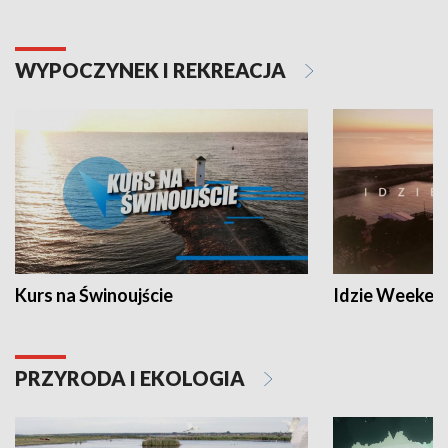
WYPOCZYNEK I REKREACJA
Kurs na Świnoujście
Idzie Weeken
PRZYRODA I EKOLOGIA