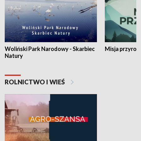
Woliński Park Narodowy - Skarbiec
Misja przyrod
Natury
ROLNICTWO I WIEŚ