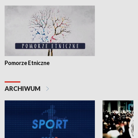
Pomorze Etniczne
ARCHIWUM