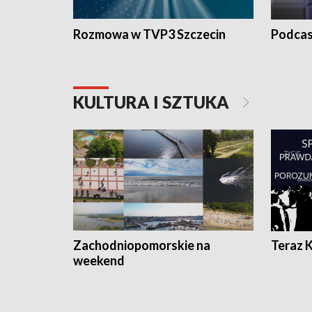
Rozmowa w TVP3 Szczecin
Podcas
KULTURA I SZTUKA
Zachodniopomorskie na
Teraz 
weekend