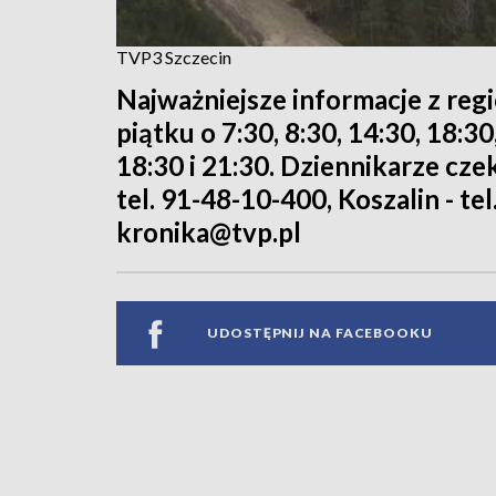
TVP3 Szczecin
Najważniejsze informacje z reg
piątku o 7:30, 8:30, 14:30, 18:3
18:30 i 21:30. Dziennikarze cze
tel. 91-48-10-400, Koszalin - tel
kronika@tvp.pl
UDOSTĘPNIJ NA FACEBOOKU