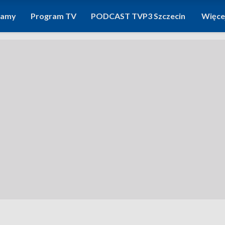
ramy
Program TV
PODCAST TVP3 Szczecin
Więce