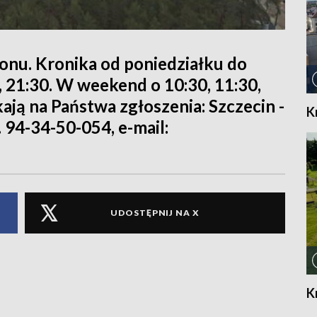
ionu. Kronika od poniedziałku do
0, 21:30. W weekend o 10:30, 11:30,
kają na Państwa zgłoszenia: Szczecin -
K
. 94-34-50-054, e-mail:
UDOSTĘPNIJ NA X
K