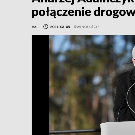
połączenie drogo
ms
2021-03-05
|
ŚWINOUJŚCIE