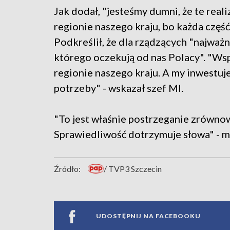
Jak dodał, "jesteśmy dumni, że te real
regionie naszego kraju, bo każda część
Podkreślił, że dla rządzących "najważn
którego oczekują od nas Polacy". "W
regionie naszego kraju. A my inwestuj
potrzeby" - wskazał szef MI.
"To jest właśnie postrzeganie zrównow
Sprawiedliwość dotrzymuje słowa" - 
Źródło:
/ TVP3 Szczecin
UDOSTĘPNIJ NA FACEBOOKU