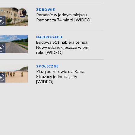
ZDROWIE
Poradnie w jednym miejscu.
Remont za 74 mln zł [WIDEO]
NA DROGACH
Budowa S11 nabiera tempa.
Nowy odcinek jeszcze w tym
roku [WIDEO]
SPOŁECZNE
Plażą po zdrowie dla Kazia.
Strażacy jednoczą siły
[WIDEO]