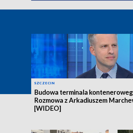
SZCZECIN
Budowa terminala konteneroweg
Rozmowa z Arkadiuszem March
[WIDEO]