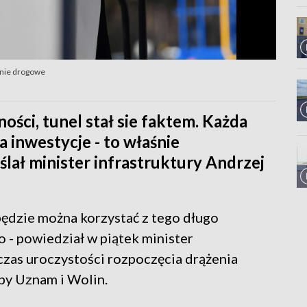
enie drogowe
ości, tunel stał sie faktem. Każda
a inwestycje - to właśnie
ał minister infrastruktury Andrzej
e będzie można korzystać z tego długo
- powiedział w piątek minister
zas uroczystości rozpoczęcia drążenia
py Uznam i Wolin.