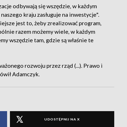
izacje odbywają się wszędzie, w każdym
 naszego kraju zasługuje na inwestycje".
iejsze jest to, żeby zrealizować program,
spólnie razem możemy wiele, w każdym
emy wszędzie tam, gdzie są właśnie te
ażonego rozwoju przez rząd (...). Prawo i
mówił Adamczyk.
UDOSTĘPNIJ NA X