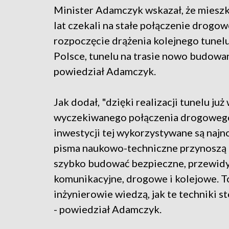
Minister Adamczyk wskazał, że mieszk
lat czekali na stałe połączenie drogo
rozpoczęcie drążenia kolejnego tunel
Polsce, tunelu na trasie nowo budowa
powiedział Adamczyk.
Jak dodał, "dzięki realizacji tunelu j
wyczekiwanego połączenia drogowego".
inwestycji tej wykorzystywane są najn
pisma naukowo-techniczne przynoszą 
szybko budować bezpieczne, przewidyw
komunikacyjne, drogowe i kolejowe. To
inżynierowie wiedzą, jak te techniki s
- powiedział Adamczyk.