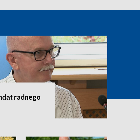
andat radnego