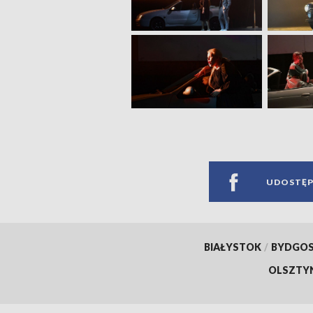
UDOSTĘP
BIAŁYSTOK
/
BYDGO
OLSZTY