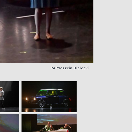
PAP/Marcin Bielecki