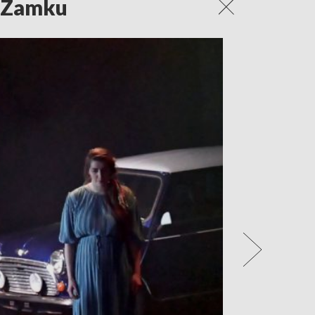
a Zamku