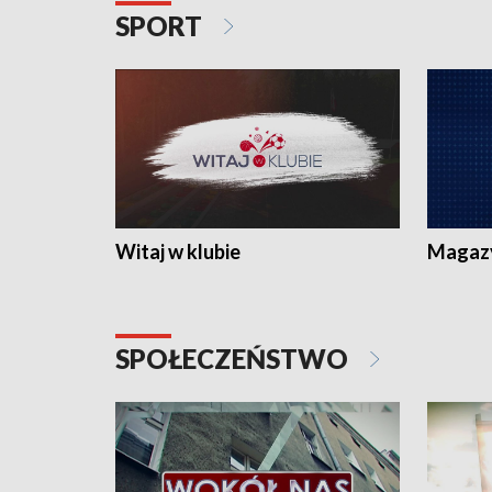
SPORT
Witaj w klubie
Magaz
SPOŁECZEŃSTWO