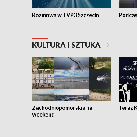
Rozmowa w TVP3 Szczecin
Podcas
KULTURA I SZTUKA
Zachodniopomorskie na
Teraz 
weekend