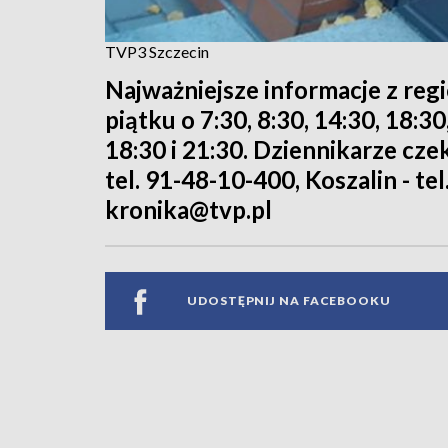
TVP3 Szczecin
Najważniejsze informacje z reg
piątku o 7:30, 8:30, 14:30, 18:3
18:30 i 21:30. Dziennikarze cze
tel. 91-48-10-400, Koszalin - tel
kronika@tvp.pl
UDOSTĘPNIJ NA FACEBOOKU