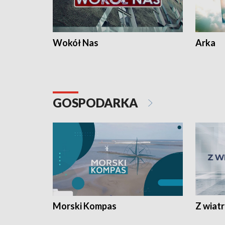
Wokół Nas
Arka
GOSPODARKA
Morski Kompas
Z wiat