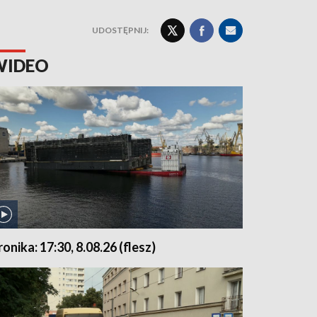
UDOSTĘPNIJ:
WIDEO
ronika: 17:30, 8.08.26 (flesz)