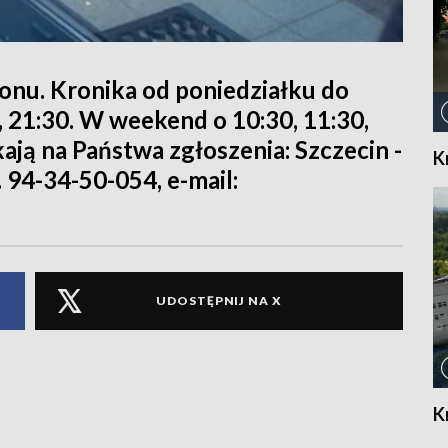
ionu. Kronika od poniedziałku do
0, 21:30. W weekend o 10:30, 11:30,
kają na Państwa zgłoszenia: Szczecin -
K
. 94-34-50-054, e-mail:
UDOSTĘPNIJ NA X
K