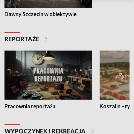
Dawny Szczecin w obiektywie
REPORTAŻE
Pracownia reportażu
Koszalin – ryt
WYPOCZYNEK I REKREACJA