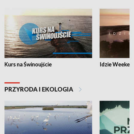
Kurs na Świnoujście
Idzie Weeken
PRZYRODA I EKOLOGIA