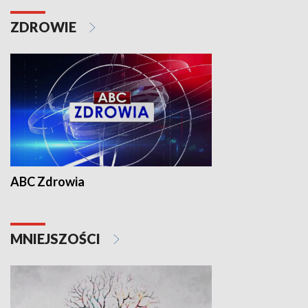
ZDROWIE
ABC Zdrowia
MNIEJSZOŚCI