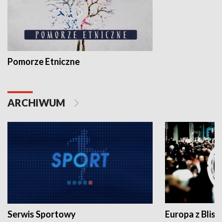
Pomorze Etniczne
ARCHIWUM
Serwis Sportowy
Europa z Blisk