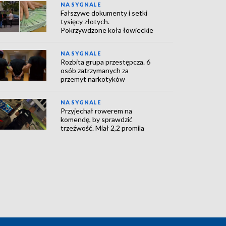
NA SYGNALE
Fałszywe dokumenty i setki
tysięcy złotych.
Pokrzywdzone koła łowieckie
NA SYGNALE
Rozbita grupa przestępcza. 6
osób zatrzymanych za
przemyt narkotyków
NA SYGNALE
Przyjechał rowerem na
komendę, by sprawdzić
trzeźwość. Miał 2,2 promila