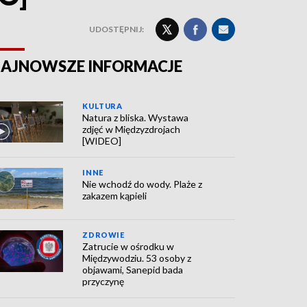
UDOSTĘPNIJ:
AJNOWSZE INFORMACJE
KULTURA
Natura z bliska. Wystawa
zdjęć w Międzyzdrojach
[WIDEO]
INNE
Nie wchodź do wody. Plaże z
zakazem kąpieli
ZDROWIE
Zatrucie w ośrodku w
Międzywodziu. 53 osoby z
objawami, Sanepid bada
przyczynę