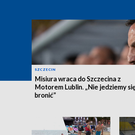
SZCZECIN
Misiura wraca do Szczecina z
Motorem Lublin. „Nie jedziemy si
bronić”