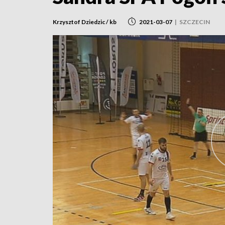
Krzysztof Dziedzic / kb
2021-03-07
|
SZCZECIN