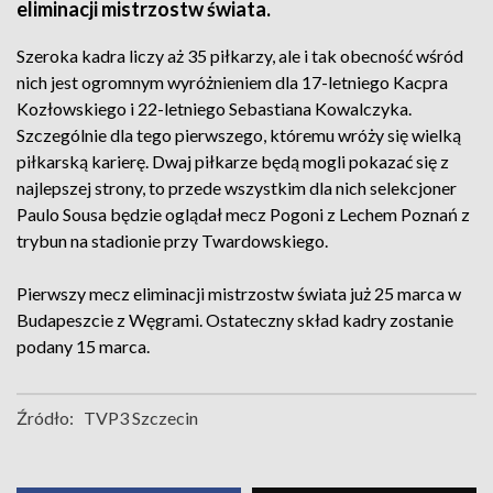
eliminacji mistrzostw świata.
Szeroka kadra liczy aż 35 piłkarzy, ale i tak obecność wśród
nich jest ogromnym wyróżnieniem dla 17-letniego Kacpra
Kozłowskiego i 22-letniego Sebastiana Kowalczyka.
Szczególnie dla tego pierwszego, któremu wróży się wielką
piłkarską karierę. Dwaj piłkarze będą mogli pokazać się z
najlepszej strony, to przede wszystkim dla nich selekcjoner
Paulo Sousa będzie oglądał mecz Pogoni z Lechem Poznań z
trybun na stadionie przy Twardowskiego.
Pierwszy mecz eliminacji mistrzostw świata już 25 marca w
Budapeszcie z Węgrami. Ostateczny skład kadry zostanie
podany 15 marca.
Źródło:
TVP3 Szczecin