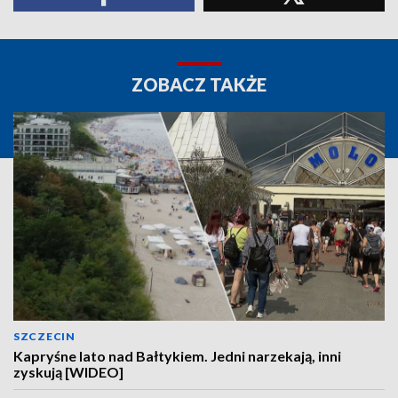
ZOBACZ TAKŻE
SZCZECIN
Kapryśne lato nad Bałtykiem. Jedni narzekają, inni
zyskują [WIDEO]