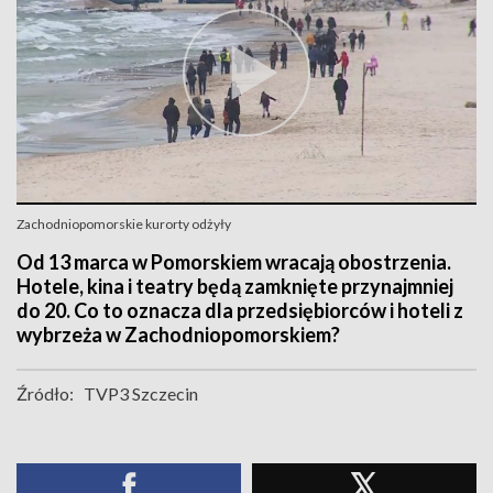
Zachodniopomorskie kurorty odżyły
Od 13 marca w Pomorskiem wracają obostrzenia.
Hotele, kina i teatry będą zamknięte przynajmniej
do 20. Co to oznacza dla przedsiębiorców i hoteli z
wybrzeża w Zachodniopomorskiem?
Źródło:
TVP3 Szczecin