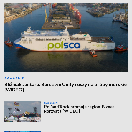
SZCZECIN
Bliźniak Jantara. Bursztyn Unity ruszy na próby morskie
[WIDEO]
SZCZECIN
Pol’and’Rock promuje region. Biznes
korzysta [WIDEO]