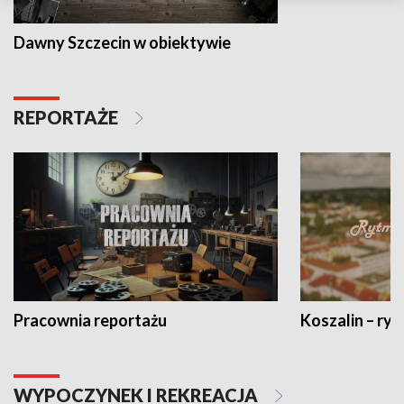
Dawny Szczecin w obiektywie
REPORTAŻE
Pracownia reportażu
Koszalin – ryt
WYPOCZYNEK I REKREACJA