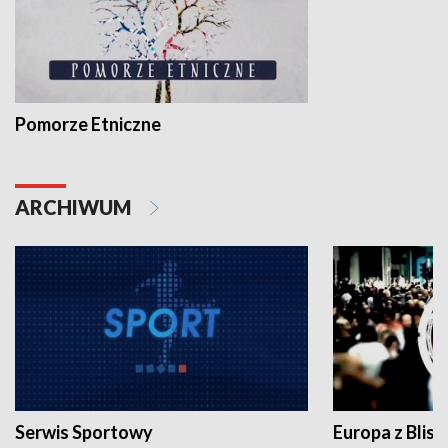
Pomorze Etniczne
ARCHIWUM
Serwis Sportowy
Europa z Blisk