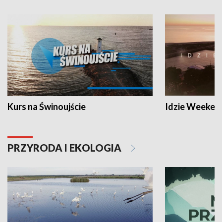
Kurs na Świnoujście
Idzie Weeken
PRZYRODA I EKOLOGIA