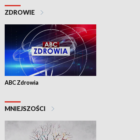
ZDROWIE
ABC Zdrowia
MNIEJSZOŚCI