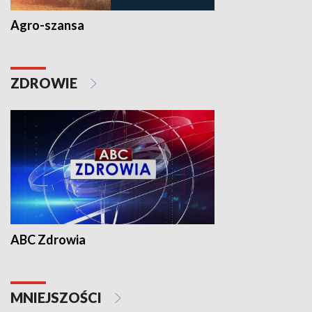
Agro-szansa
ZDROWIE
ABC Zdrowia
MNIEJSZOŚCI