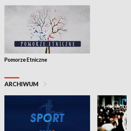
Pomorze Etniczne
ARCHIWUM