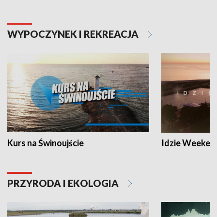
WYPOCZYNEK I REKREACJA
Kurs na Świnoujście
Idzie Weeken
PRZYRODA I EKOLOGIA