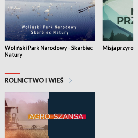
Woliński Park Narodowy - Skarbiec
Misja przyrod
Natury
ROLNICTWO I WIEŚ