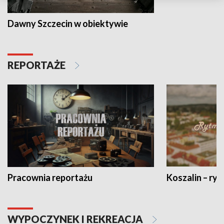
Dawny Szczecin w obiektywie
REPORTAŻE
Pracownia reportażu
Koszalin – ryt
WYPOCZYNEK I REKREACJA