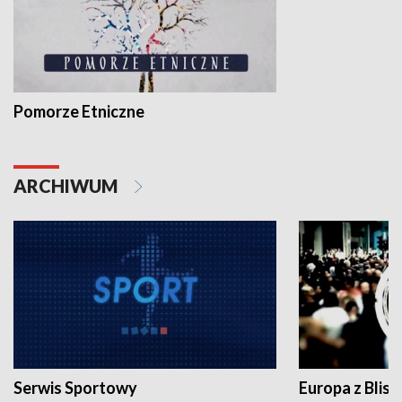
Pomorze Etniczne
ARCHIWUM
Serwis Sportowy
Europa z Blisk