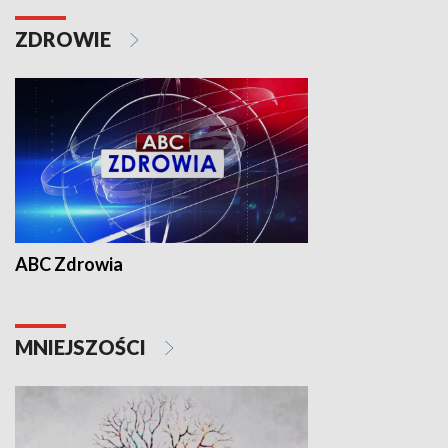
ZDROWIE
ABC Zdrowia
MNIEJSZOŚCI