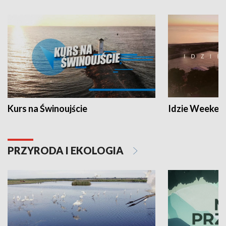
Kurs na Świnoujście
Idzie Weeken
PRZYRODA I EKOLOGIA